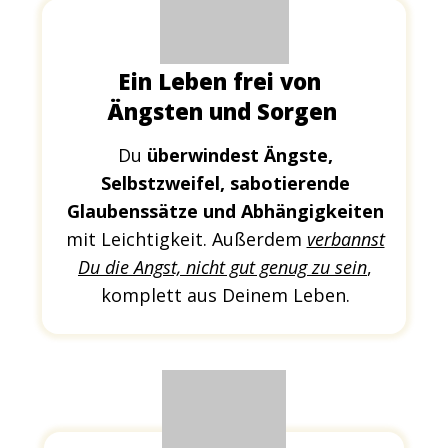
Ein Leben frei von
Ängsten und Sorgen
Du
überwindest Ängste,
Selbstzweifel, sabotierende
Glaubenssätze
und Abhängigkeiten
mit Leichtigkeit. Außerdem
verbannst
Du die Angst, nicht gut genug zu sein
,
komplett aus Deinem Leben.