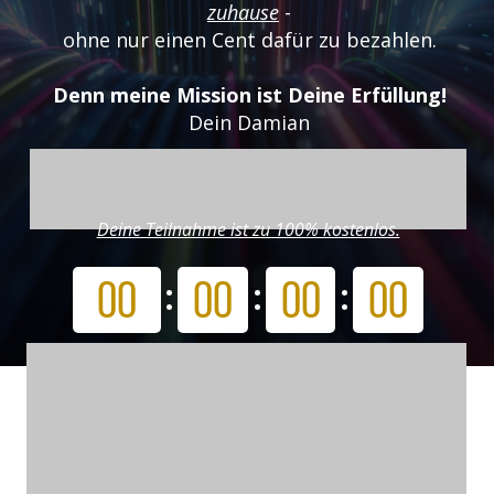
zuhause
-
ohne nur einen Cent dafür zu bezahlen.
Denn meine Mission ist Deine Erfüllung!
Dein Damian
Deine Teilnahme ist zu 100% kostenlos.
00
00
00
00