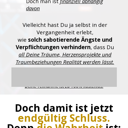
Doch man ist
finanziell abhängig
davon
Vielleicht hast Du ja selbst in der
Vergangenheit erlebt,
wie
solch sabotierende Ängste und
Verpflichtungen verhindern
, dass Du
all Deine Träume, Herzensprojekte und
Traumbeziehungen Realität werden lässt.
Deine Teilnahme ist zu 100% kostenlos.
Doch damit ist jetzt
endgültig Schluss.
Denn
die Wahrheit
ist: