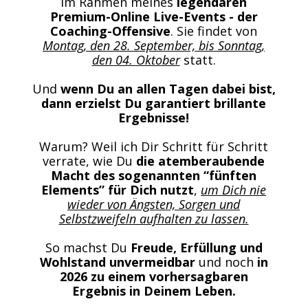
im Rahmen meines
legendären
Premium-Online Live-Events - der
Coaching-Offensive
. Sie findet von
Montag, den 28. September, bis Sonntag,
den 04. Oktober
statt.
Und
wenn Du an allen Tagen dabei bist,
dann erzielst Du garantiert brillante
Ergebnisse!
Warum? Weil ich Dir Schritt für Schritt
verrate, wie Du
die atemberaubende
Macht des sogenannten “fünften
Elements” für Dich nutzt
,
um Dich nie
wieder von Ängsten, Sorgen und
Selbstzweifeln aufhalten zu lassen.
So machst Du
Freude, Erfüllung und
Wohlstand unvermeidbar
und noch
in
2026 zu einem vorhersagbaren
Ergebnis in Deinem Leben.