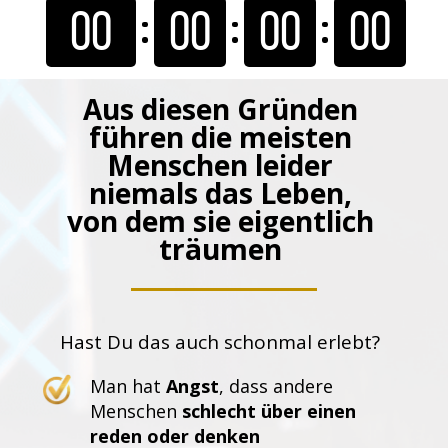
00
00
00
00
Aus diesen Gründen
führen die meisten
Menschen leider
niemals das Leben,
von dem sie eigentlich
träumen
Hast Du das auch schonmal erlebt?
Man hat
Angst
, dass andere
Menschen
schlecht über einen
reden oder denken