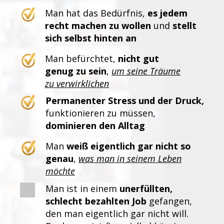
Man hat das Bedürfnis,
es jedem
recht machen zu wollen
und
stellt
sich selbst hinten an
Man befürchtet,
nicht gut
genug zu sein
,
um seine Träume
zu verwirklichen
Permanenter Stress und der Druck,
funktionieren zu müssen,
dominieren den Alltag
Man
weiß eigentlich gar nicht so
genau
,
was man in seinem Leben
möchte
Man ist in einem
unerfüllten,
schlecht bezahlten Job
gefangen,
den man eigentlich gar nicht will.