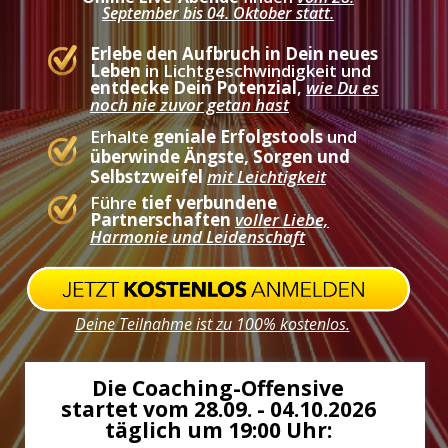
September bis 04. Oktober statt.
Erlebe den Aufbruch in Dein neues
Leben
in Lichtgeschwindigkeit und
entdecke Dein Potenzial
,
wie Du es
noch nie zuvor getan hast
Erhalte
geniale Erfolgstools
und
überwinde Ängste, Sorgen und
Selbstzweifel
mit Leichtigkeit
Führe
tief verbundene
Partnerschaften
voller Liebe,
Harmonie und Leidenschaft
Deine Teilnahme ist zu 100% kostenlos.
Die Coaching-Offensive
startet vom 28.09. - 04.10.2026
täglich um 19:00 Uhr: