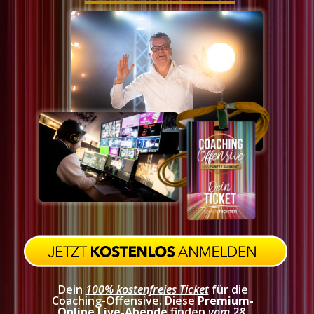
Dein
100% kostenfreies Ticket
für die
Coaching-Offensive. Diese
Premium-
Online Live-Abende
finden
vom 28.