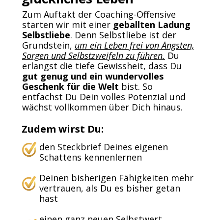
Zum Auftakt der Coaching-Offensive
starten wir mit einer
geballten Ladung
Selbstliebe
. Denn Selbstliebe ist der
Grundstein,
um ein Leben frei von Ängsten,
Sorgen und Selbstzweifeln zu führen.
Du
erlangst die tiefe Gewissheit, dass Du
gut genug und ein wundervolles
Geschenk für die Welt
bist. So
entfachst Du Dein volles Potenzial und
wächst vollkommen über Dich hinaus.
Zudem wirst Du:
den Steckbrief Deines eigenen
Schattens kennenlernen
Deinen bisherigen Fähigkeiten mehr
vertrauen, als Du es bisher getan
hast
einen ganz neuen Selbstwert